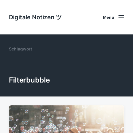
Digitale Notizen ツ
Menü
Schlagwort
Filterbubble