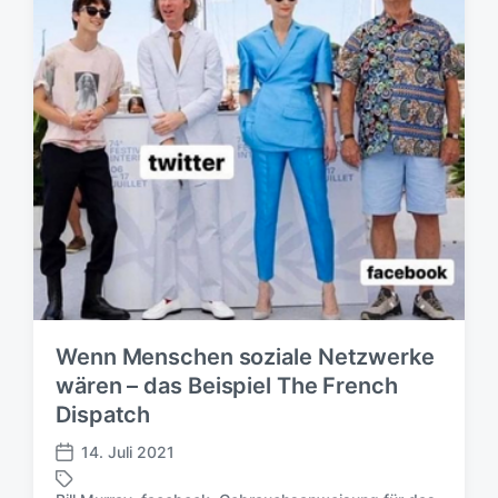
Wenn Menschen soziale Netzwerke
wären – das Beispiel The French
Dispatch
14. Juli 2021
V
e