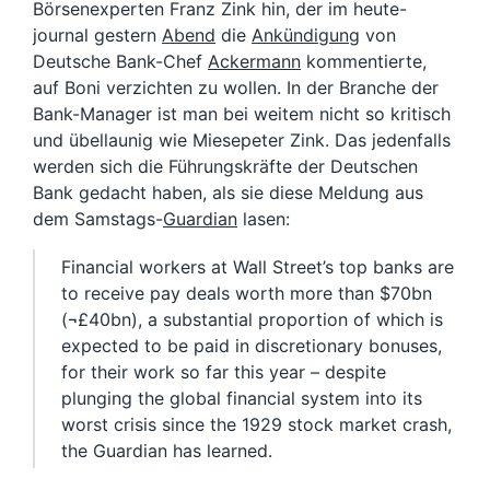
Börsenexperten Franz Zink hin, der im heute-
journal gestern
Abend
die
Ankündigung
von
Deutsche Bank-Chef
Ackermann
kommentierte,
auf Boni verzichten zu wollen. In der Branche der
Bank-Manager ist man bei weitem nicht so kritisch
und übellaunig wie Miesepeter Zink. Das jedenfalls
werden sich die Führungskräfte der Deutschen
Bank gedacht haben, als sie diese Meldung aus
dem Samstags-
Guardian
lasen:
Financial workers at Wall Street’s top banks are
to receive pay deals worth more than $70bn
(¬£40bn), a substantial proportion of which is
expected to be paid in discretionary bonuses,
for their work so far this year – despite
plunging the global financial system into its
worst crisis since the 1929 stock market crash,
the Guardian has learned.