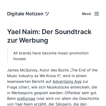
Digitale Notizen ツ
Menü
Yael Naim: Der Soundtrack
zur Werbung
All brands have become music-promotion
houses
James McQuivey, Autor des Buchs „The End of the
Music Industry as We Know It“, wird in einem
lesenswerten Bericht auf
Advertising Age
zur
Frage zitiert, wie sich Musikstücke entwickeln, die
in Werbespots gespielt werden: Offenbar sehr gut.
Beim
prefixmag
(via) wird vor allem die Geschichte
von Yael Naim erzählt, der Sängerin, die den