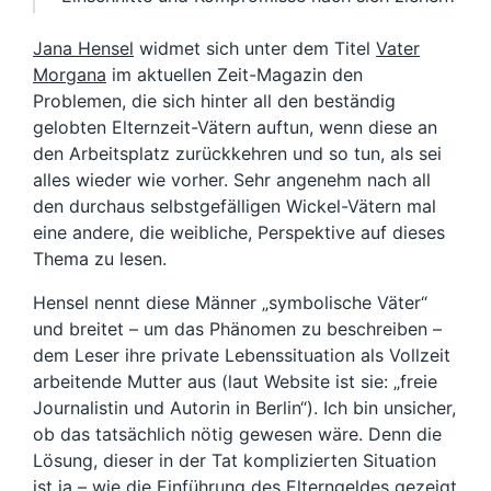
Jana Hensel
widmet sich unter dem Titel
Vater
Morgana
im aktuellen Zeit-Magazin den
Problemen, die sich hinter all den beständig
gelobten Elternzeit-Vätern auftun, wenn diese an
den Arbeitsplatz zurückkehren und so tun, als sei
alles wieder wie vorher. Sehr angenehm nach all
den durchaus selbstgefälligen Wickel-Vätern mal
eine andere, die weibliche, Perspektive auf dieses
Thema zu lesen.
Hensel nennt diese Männer „symbolische Väter“
und breitet – um das Phänomen zu beschreiben –
dem Leser ihre private Lebenssituation als Vollzeit
arbeitende Mutter aus (laut Website ist sie: „freie
Journalistin und Autorin in Berlin“). Ich bin unsicher,
ob das tatsächlich nötig gewesen wäre. Denn die
Lösung, dieser in der Tat komplizierten Situation
ist ja – wie die Einführung des Elterngeldes gezeigt