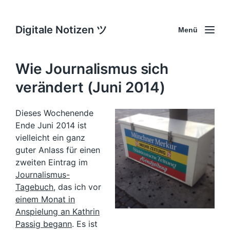
Digitale Notizen ツ
Menü
Wie Journalismus sich
verändert (Juni 2014)
Dieses Wochenende
Ende Juni 2014 ist
vielleicht ein ganz
guter Anlass für einen
zweiten Eintrag im
Journalismus-
Tagebuch
, das ich vor
einem Monat in
Anspielung an Kathrin
Passig begann
. Es ist