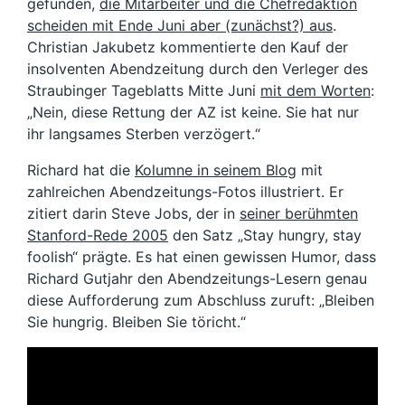
gefunden,
die Mitarbeiter und die Chefredaktion
scheiden mit Ende Juni aber (zunächst?) aus
.
Christian Jakubetz kommentierte den Kauf der
insolventen Abendzeitung durch den Verleger des
Straubinger Tageblatts Mitte Juni
mit dem Worten
:
„Nein, diese Rettung der AZ ist keine. Sie hat nur
ihr langsames Sterben verzögert.“
Richard hat die
Kolumne in seinem Blog
mit
zahlreichen Abendzeitungs-Fotos illustriert. Er
zitiert darin Steve Jobs, der in
seiner berühmten
Stanford-Rede 2005
den Satz „Stay hungry, stay
foolish“ prägte. Es hat einen gewissen Humor, dass
Richard Gutjahr den Abendzeitungs-Lesern genau
diese Aufforderung zum Abschluss zuruft: „Bleiben
Sie hungrig. Bleiben Sie töricht.“