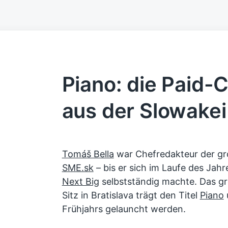
Piano: die Paid-
aus der Slowakei
Tomáš Bella
war Chefredakteur der gr
SME.sk
– bis er sich im Laufe des Jahr
Next Big
selbstständig machte. Das gr
Sitz in Bratislava trägt den Titel
Piano
Frühjahrs gelauncht werden.