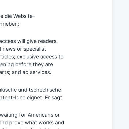
e die Website-
hrieben:
ccess will give readers
 news or specialist
icles; exclusive access to
ening before they are
erts; and ad services.
akische und tschechische
ntent
-Idee eignet. Er sagt:
 waiting for Americans or
 and prove what works and