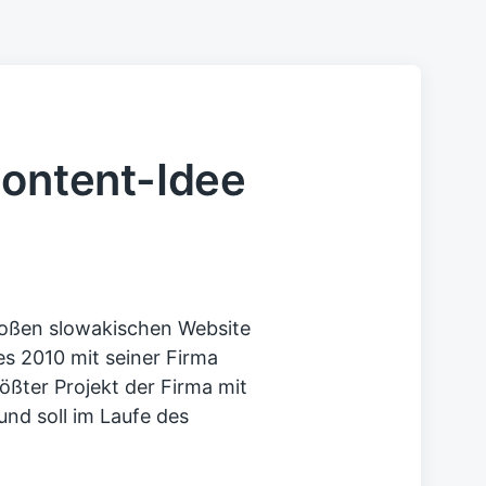
Content-Idee
oßen slowakischen Website
es 2010 mit seiner Firma
ößter Projekt der Firma mit
und soll im Laufe des