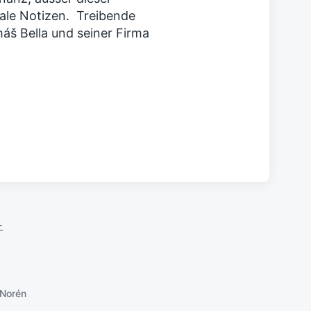
ale Notizen. Treibende
áš Bella und seiner Firma
-
Norén