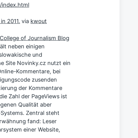
in 2011.
via
kwout
College of Journalism Blog
ält neben einigen
 slowakische und
e Site Novinky.cz nutzt ein
Online-Kommentare, bei
ätigungscode zusenden
uzierung der Kommentare
die Zahl der PageViews ist
egenen Qualität aber
-Systems. Zentral steht
Erwähnung fand: Leser
system einer Website,