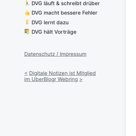
DVG läuft & schreibt drüber
DVG macht bessere Fehler
DVG lernt dazu
DVG hält Vorträge
Datenschutz / Impressum
<
Digitale Notizen ist Mitglied
im UberBlogr Webring
>