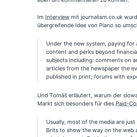
Im
Interview
mit journalism.co.uk wurd
übergreifende Idee von Piano so umsc
Under the new system, paying for a
content and perks beyond financial
subjects including: comments on art
articles from the newspaper the ev
published in print; forums with exp
Und Tomáš erläutert, warum der slow
Markt sich besonders für dies
Paid-Co
Usually, most of the media are just
Brits to show the way on the web