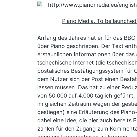
Piano Media. To be launched 
Anfang des Jahres hat er für das
BBC 
über Piano geschrieben. Der Text enth
erstaunlichen Informationen über das
tschechische Internet (die tschechisch
postalisches Bestätigungssystem für 
dem Nutzer sich per Post einen Best
lassen müssen. Das hat zu einer Red
von 50.000 auf 4.000 täglich geführt, 
im gleichen Zeitraum wegen der gesti
gestiegen) eine Erläuterung des Piano
dabei eine Idee, die
hier
auch bereits 
zahlen für den Zugang zum Kommentar
eben um kommentieren zu können.