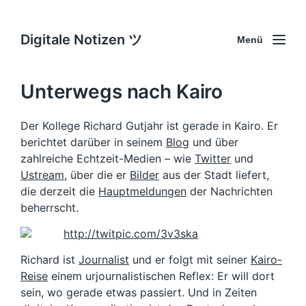
Digitale Notizen ツ
Menü
Unterwegs nach Kairo
Der Kollege Richard Gutjahr ist gerade in Kairo. Er
berichtet darüber in seinem
Blog
und über
zahlreiche Echtzeit-Medien – wie
Twitter
und
Ustream
, über die er
Bilder
aus der Stadt liefert,
die derzeit die
Hauptmeldungen
der Nachrichten
beherrscht.
Richard ist
Journalist
und er folgt mit seiner
Kairo-
Reise
einem urjournalistischen Reflex: Er will dort
sein, wo gerade etwas passiert. Und in Zeiten