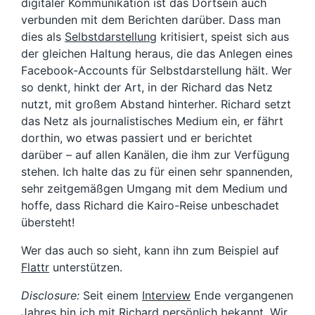
digitaler Kommunikation ist das Dortsein auch
verbunden mit dem Berichten darüber. Dass man
dies als
Selbstdarstellung
kritisiert, speist sich aus
der gleichen Haltung heraus, die das Anlegen eines
Facebook-Accounts für Selbstdarstellung hält. Wer
so denkt, hinkt der Art, in der Richard das Netz
nutzt, mit großem Abstand hinterher. Richard setzt
das Netz als journalistisches Medium ein, er fährt
dorthin, wo etwas passiert und er berichtet
darüber – auf allen Kanälen, die ihm zur Verfügung
stehen. Ich halte das zu für einen sehr spannenden,
sehr zeitgemäßgen Umgang mit dem Medium und
hoffe, dass Richard die Kairo-Reise unbeschadet
übersteht!
Wer das auch so sieht, kann ihn zum Beispiel auf
Flattr
unterstützen.
Disclosure:
Seit einem
Interview
Ende vergangenen
Jahres bin ich mit Richard persönlich bekannt. Wir