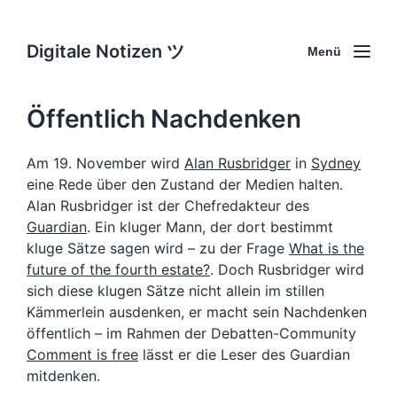
Digitale Notizen ツ
Menü
Öffentlich Nachdenken
Am 19. November wird
Alan Rusbridger
in
Sydney
eine Rede über den Zustand der Medien halten.
Alan Rusbridger ist der Chefredakteur des
Guardian
. Ein kluger Mann, der dort bestimmt
kluge Sätze sagen wird – zu der Frage
What is the
future of the fourth estate?
. Doch Rusbridger wird
sich diese klugen Sätze nicht allein im stillen
Kämmerlein ausdenken, er macht sein Nachdenken
öffentlich – im Rahmen der Debatten-Community
Comment is free
lässt er die Leser des Guardian
mitdenken.