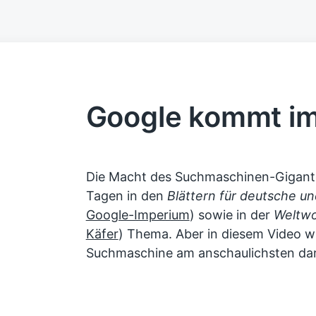
Google kommt i
Die Macht des Suchmaschinen-Gigante
Tagen in den
Blättern für deutsche und
Google-Imperium
) sowie in der
Weltw
Käfer
) Thema. Aber in diesem Video w
Suchmaschine am anschaulichsten darg