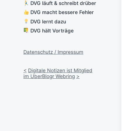
DVG läuft & schreibt drüber
DVG macht bessere Fehler
DVG lernt dazu
DVG hält Vorträge
Datenschutz / Impressum
<
Digitale Notizen ist Mitglied
im UberBlogr Webring
>