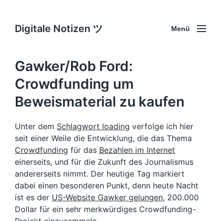
Digitale Notizen ツ
Menü
Gawker/Rob Ford:
Crowdfunding um
Beweismaterial zu kaufen
Unter dem
Schlagwort loading
verfolge ich hier
seit einer Weile die Entwicklung, die das Thema
Crowdfunding
für das
Bezahlen im Internet
einerseits, und für die Zukunft des Journalismus
andererseits nimmt. Der heutige Tag markiert
dabei einen besonderen Punkt, denn heute Nacht
ist es der
US-Website Gawker gelungen
, 200.000
Dollar für ein sehr merkwürdiges Crowdfunding-