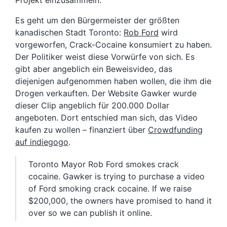
Projekt einzusammeln.
Es geht um den Bürgermeister der größten
kanadischen Stadt Toronto:
Rob Ford
wird
vorgeworfen, Crack-Cocaine konsumiert zu haben.
Der Politiker weist diese Vorwürfe von sich. Es
gibt aber angeblich ein Beweisvideo, das
diejenigen aufgenommen haben wollen, die ihm die
Drogen verkauften. Der Website Gawker wurde
dieser Clip angeblich für 200.000 Dollar
angeboten. Dort entschied man sich, das Video
kaufen zu wollen – finanziert über
Crowdfunding
auf indiegogo
.
Toronto Mayor Rob Ford smokes crack
cocaine. Gawker is trying to purchase a video
of Ford smoking crack cocaine. If we raise
$200,000, the owners have promised to hand it
over so we can publish it online.