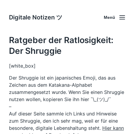
Digitale Notizen ツ
Menü
Ratgeber der Ratlosigkeit:
Der Shruggie
[white_box]
Der Shruggie ist ein japanisches Emoji, das aus
Zeichen aus dem Katakana-Alphabet
zusammengesetzt wurde. Wenn Sie einen Shruggie
nutzen wollen, kopieren Sie ihn hier ¯\_(ツ)_/¯
–
Auf dieser Seite sammle ich Links und Hinweise
zum Shruggie, den ich sehr mag, weil er für eine
besondere, digitale Lebenshaltung steht.
Hier kann