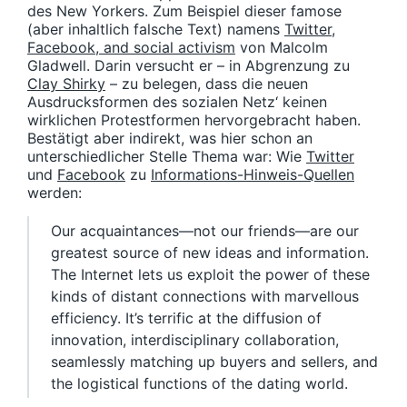
des New Yorkers. Zum Beispiel dieser famose
(aber inhaltlich falsche Text) namens
Twitter,
Facebook, and social activism
von Malcolm
Gladwell. Darin versucht er – in Abgrenzung zu
Clay Shirky
– zu belegen, dass die neuen
Ausdrucksformen des sozialen Netz‘ keinen
wirklichen Protestformen hervorgebracht haben.
Bestätigt aber indirekt, was hier schon an
unterschiedlicher Stelle Thema war: Wie
Twitter
und
Facebook
zu
Informations-Hinweis-Quellen
werden:
Our acquaintances—not our friends—are our
greatest source of new ideas and information.
The Internet lets us exploit the power of these
kinds of distant connections with marvellous
efficiency. It’s terrific at the diffusion of
innovation, interdisciplinary collaboration,
seamlessly matching up buyers and sellers, and
the logistical functions of the dating world.