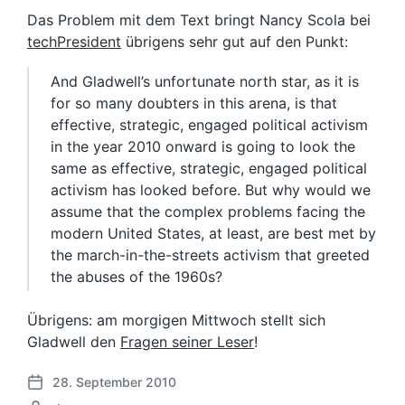
Das Problem mit dem Text bringt Nancy Scola bei
techPresident
übrigens sehr gut auf den Punkt:
And Gladwell’s unfortunate north star, as it is
for so many doubters in this arena, is that
effective, strategic, engaged political activism
in the year 2010 onward is going to look the
same as effective, strategic, engaged political
activism has looked before. But why would we
assume that the complex problems facing the
modern United States, at least, are best met by
the march-in-the-streets activism that greeted
the abuses of the 1960s?
Übrigens: am morgigen Mittwoch stellt sich
Gladwell den
Fragen seiner Leser
!
28. September 2010
V