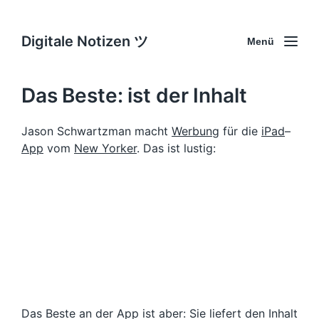
Digitale Notizen ツ
Menü
Das Beste: ist der Inhalt
Jason Schwartzman macht
Werbung
für die
iPad
–
App
vom
New Yorker
. Das ist lustig:
Das Beste an der App ist aber: Sie liefert den Inhalt