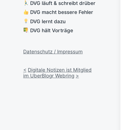
DVG läuft & schreibt drüber
DVG macht bessere Fehler
DVG lernt dazu
DVG hält Vorträge
Datenschutz / Impressum
<
Digitale Notizen ist Mitglied
im UberBlogr Webring
>