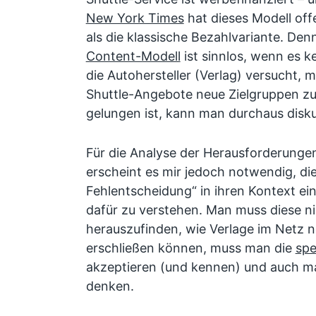
New York Times
hat dieses Modell off
als die klassische Bezahlvariante. De
Content-Modell
ist sinnlos, wenn es k
die Autohersteller (Verlag) versucht, m
Shuttle-Angebote neue Zielgruppen zu
gelungen ist, kann man durchaus disku
Für die Analyse der Herausforderungen 
erscheint es mir jedoch notwendig, die
Fehlentscheidung“ in ihren Kontext e
dafür zu verstehen. Man muss diese ni
herauszufinden, wie Verlage im Netz 
erschließen können, muss man die
spe
akzeptieren (und kennen) und auch mal
denken.