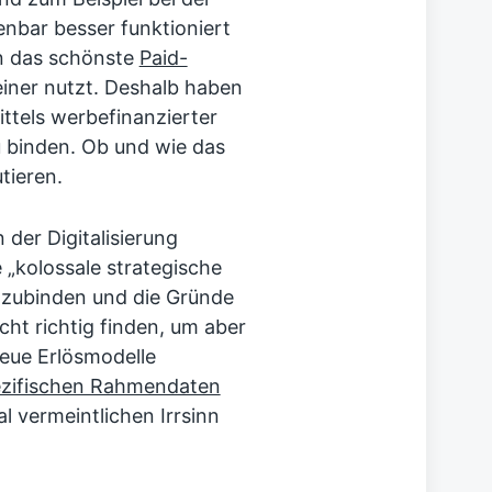
enbar besser funktioniert
nn das schönste
Paid-
einer nutzt. Deshalb haben
ittels werbefinanzierter
 binden. Ob und wie das
tieren.
der Digitalisierung
 „kolossale strategische
inzubinden und die Gründe
cht richtig finden, um aber
neue Erlösmodelle
zifischen Rahmendaten
 vermeintlichen Irrsinn