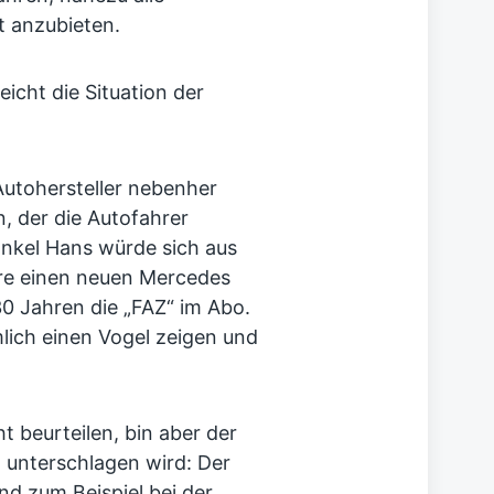
t anzubieten.
leicht die Situation der
 Autohersteller nebenher
n, der die Autofahrer
 Onkel Hans würde sich aus
hre einen neuen Mercedes
 30 Jahren die „FAZ“ im Abo.
lich einen Vogel zeigen und
ht beurteilen, bin aber der
t unterschlagen wird: Der
und zum Beispiel bei der