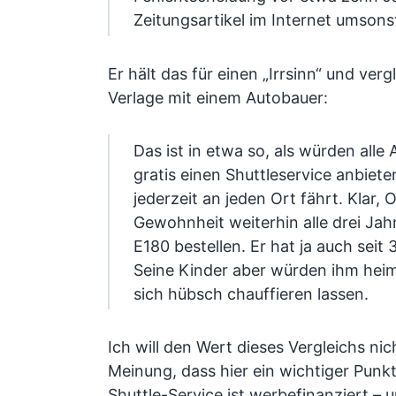
Zeitungsartikel im Internet umsons
Er hält das für einen „Irrsinn“ und verg
Verlage mit einem Autobauer:
Das ist in etwa so, als würden alle
gratis einen Shuttleservice anbiete
jederzeit an jeden Ort fährt. Klar,
Gewohnheit weiterhin alle drei Ja
E180 bestellen. Er hat ja auch seit
Seine Kinder aber würden ihm heim
sich hübsch chauffieren lassen.
Ich will den Wert dieses Vergleichs nic
Meinung, dass hier ein wichtiger Punk
Shuttle-Service ist werbefinanziert – 