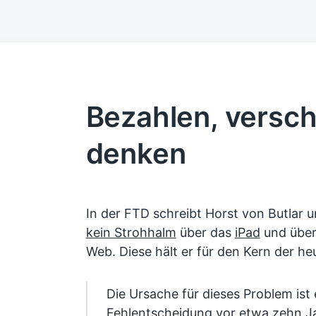
Bezahlen, versc
denken
In der FTD schreibt Horst von Butlar 
kein Strohhalm
über das
iPad
und über
Web. Diese hält er für den Kern der h
Die Ursache für dieses Problem ist 
Fehlentscheidung vor etwa zehn Ja