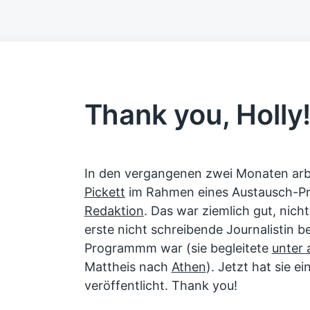
Thank you, Holly
In den vergangenen zwei Monaten arbe
Pickett
im Rahmen eines Austausch-P
Redaktion
. Das war ziemlich gut, nicht
erste nicht schreibende Journalistin 
Programmm war (sie begleitete
unter
Mattheis nach
Athen
). Jetzt hat sie e
veröffentlicht. Thank you!