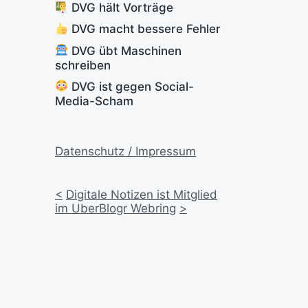
DVG hält Vorträge
DVG macht bessere Fehler
DVG übt Maschinen
schreiben
DVG ist gegen Social-
Media-Scham
Datenschutz / Impressum
<
Digitale Notizen ist Mitglied
im UberBlogr Webring
>