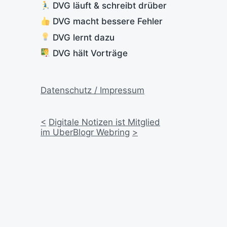
DVG läuft & schreibt drüber
DVG macht bessere Fehler
DVG lernt dazu
DVG hält Vorträge
Datenschutz / Impressum
<
Digitale Notizen ist Mitglied
im UberBlogr Webring
>