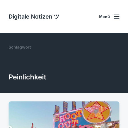
Digitale Notizen ツ
Menü
Schlagwort
Peinlichkeit