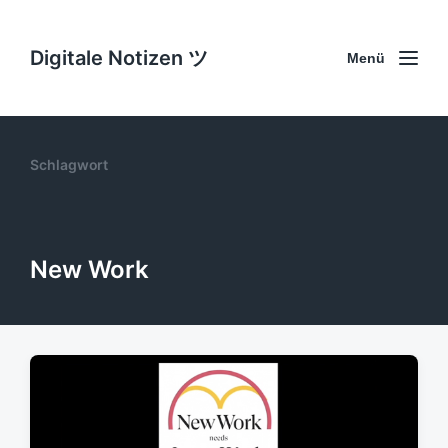
Digitale Notizen ツ
Menü
Schlagwort
New Work