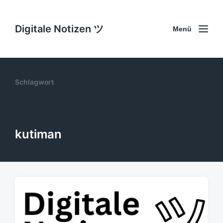
Digitale Notizen ツ
Menü
Schlagwort
kutiman