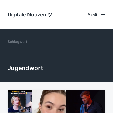
Digitale Notizen ツ
Menü
Schlagwort
Jugendwort