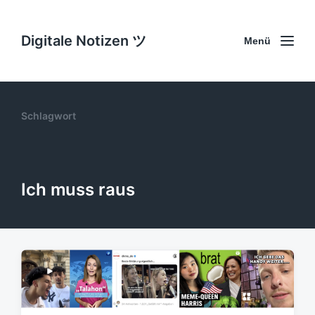
Digitale Notizen ツ
Menü
Schlagwort
Ich muss raus