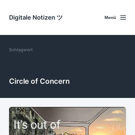
Digitale Notizen ツ
Menü
Schlagwort
Circle of Concern