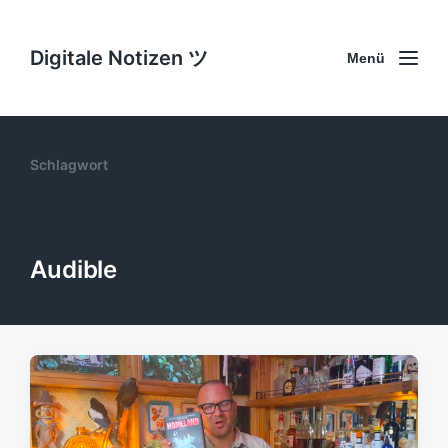
Digitale Notizen ツ
Menü
Schlagwort
Audible