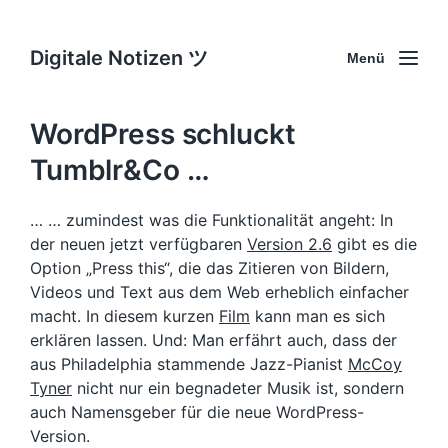
Digitale Notizen ツ
Menü
WordPress schluckt
Tumblr&Co …
… … zumindest was die Funktionalität angeht: In
der neuen jetzt verfügbaren
Version 2.6
gibt es die
Option „Press this“, die das Zitieren von Bildern,
Videos und Text aus dem Web erheblich einfacher
macht. In diesem kurzen
Film
kann man es sich
erklären lassen. Und: Man erfährt auch, dass der
aus Philadelphia stammende Jazz-Pianist
McCoy
Tyner
nicht nur ein begnadeter Musik ist, sondern
auch Namensgeber für die neue WordPress-
Version.