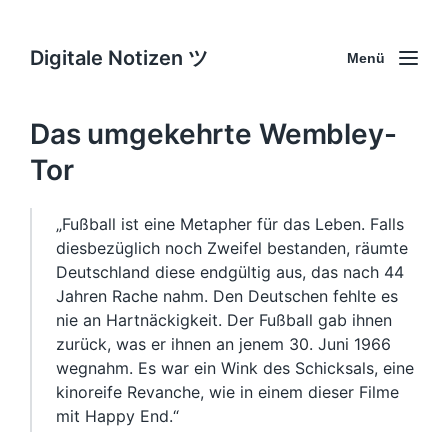
Digitale Notizen ツ
Menü
Das umgekehrte Wembley-
Tor
„Fußball ist eine Metapher für das Leben. Falls
diesbezüglich noch Zweifel bestanden, räumte
Deutschland diese endgültig aus, das nach 44
Jahren Rache nahm. Den Deutschen fehlte es
nie an Hartnäckigkeit. Der Fußball gab ihnen
zurück, was er ihnen an jenem 30. Juni 1966
wegnahm. Es war ein Wink des Schicksals, eine
kinoreife Revanche, wie in einem dieser Filme
mit Happy End.“