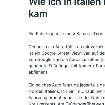
Wie ich in Italien
kam
Ein Fahrzeug mit einem Kamera-Turm
Genau so ein Auto fährt an mir vorbei
ist ein Google-Street-View-Car, auf d
von Google sind die Autos zu sehen (
genannte Fußgänger mit Kamera-Ruck
abfilmen).
Ein solches Auto fährt da jedenfalls g
Norden Italiens. Ich bin im Urlaub hier
Fahrzeug erneut nähert (in der Nähe d
Kreisverkehr). Am Fußgängerüberweg h