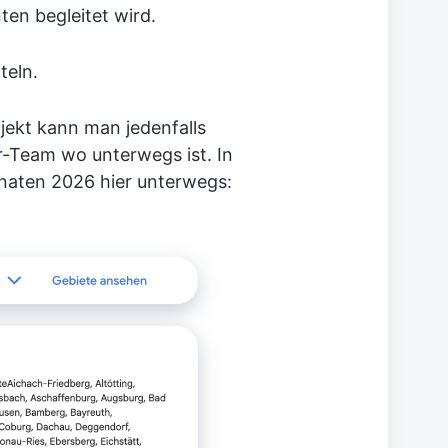
en begleitet wird.
teln.
jekt kann man jedenfalls
-Team wo unterwegs ist. In
onaten 2026 hier unterwegs: