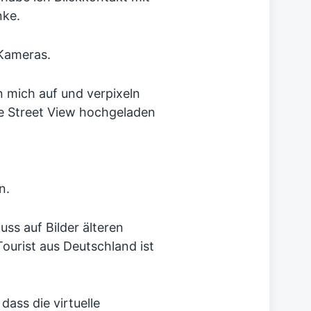
nke.
 Kameras.
 mich auf und verpixeln
le Street View hochgeladen
n.
ss auf Bilder älteren
ourist aus Deutschland ist
ass die virtuelle