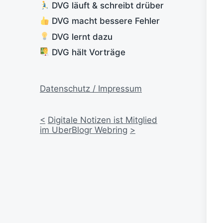
DVG läuft & schreibt drüber
DVG macht bessere Fehler
DVG lernt dazu
DVG hält Vorträge
Datenschutz / Impressum
<
Digitale Notizen ist Mitglied
im UberBlogr Webring
>