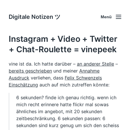
Digitale Notizen ツ
Menü
Instagram + Video + Twitter
+ Chat-Roulette = vinepeek
vine ist da. Ich hatte darüber –
an anderer Stelle
–
bereits geschrieben
und meiner
Annahme
Ausdruck
verliehen, dass
Felix Schwenzels
Einschätzung
auch auf mich zutreffen könnte:
6 sekunden? finde ich genau richtig. wenn ich
mich recht erinnere hatte flickr mal sowas
ähnliches im angebot, mit 20 sekunden
zeitbeschränkung. 6 sekunden passen: 6
sekunden sind kurz genug um sich den scheiss