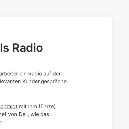
ls Radio
tarbeiter ein Radio auf den
 relevanten Kundengespräche
Schmidt
mit ihm führte)
ef von Dell, wie das
n