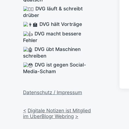
DVG läuft & schreibt
drüber
DVG hält Vorträge
DVG macht bessere
Fehler
DVG übt Maschinen
schreiben
DVG ist gegen Social-
Media-Scham
Datenschutz / Impressum
<
Digitale Notizen ist Mitglied
im UberBlogr Webring
>