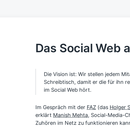
Das Social Web a
Die Vision ist: Wir stellen jedem Mi
Schreibtisch, damit er die für ihn
im Social Web hört.
Im Gespräch mit der
FAZ
(das
Holger 
erklärt
Manish Mehta
, Social-Media-Ch
Zuhören im Netz zu funktionieren kan