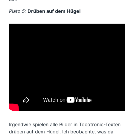
Platz 5:
Drüben auf dem Hügel
Irgendwie spielen alle Bilder in Tocotronic-Texten
drüben auf dem Hügel
. Ich beobachte, was da