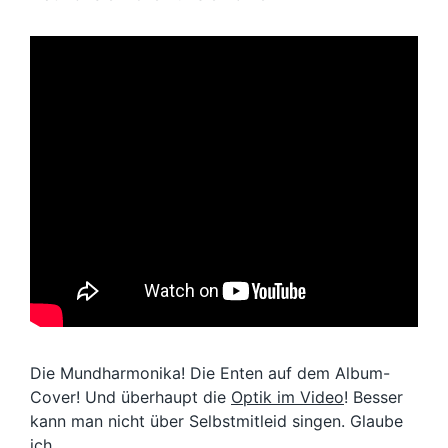
Die Mundharmonika! Die Enten auf dem Album-
Cover! Und überhaupt die
Optik im Video
! Besser
kann man nicht über Selbstmitleid singen. Glaube
ich.