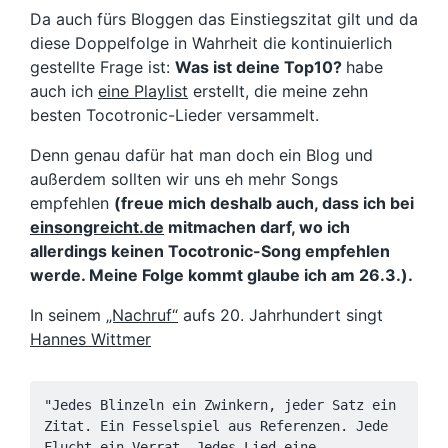
Da auch fürs Bloggen das Einstiegszitat gilt und da
diese Doppelfolge in Wahrheit die kontinuierlich
gestellte Frage ist:
Was ist deine Top10?
habe
auch ich
eine Playlist
erstellt, die meine zehn
besten Tocotronic-Lieder versammelt.
Denn genau dafür hat man doch ein Blog und
außerdem sollten wir uns eh mehr Songs
empfehlen
(freue mich deshalb auch, dass ich bei
einsongreicht.de
mitmachen darf, wo ich
allerdings keinen Tocotronic-Song empfehlen
werde. Meine Folge kommt glaube ich am 26.3.).
In seinem
„Nachruf“
aufs 20. Jahrhundert singt
Hannes Wittmer
"Jedes Blinzeln ein Zwinkern, jeder Satz ein 
Zitat. Ein Fesselspiel aus Referenzen. Jede 
Flucht ein Verrat. Jedes Lied eine 