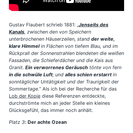
Gustav Flaubert schrieb 1881: „
Jenseits des
Kanals
, zwischen den von Speichern
unterbrochenen Häuserzeilen, stand
der weite,
klare Himmel
in Flächen von tiefem Blau, und im
Rückprall der Sonnenstrahlen blendeten die weißen
Fassaden, die Schieferdächer und die Kais aus
Granit.
Ein verworrenes Geräusch
tönte von fern
in die schwüle Luft
; und
alles schien erstarrt
in
sonntäglicher Untätigkeit und der Traurigkeit der
Sommertage.
“ Als ich bei der Recherche für das
Lob der Kopie
diese Referenzen entdeckte,
durchströmte mich an jeder Stelle ein kleines
Glücksgefühl, das immer noch anhält.
Platz 3
:
Der achte Ozean