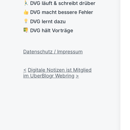
DVG läuft & schreibt drüber
DVG macht bessere Fehler
DVG lernt dazu
DVG hält Vorträge
Datenschutz / Impressum
<
Digitale Notizen ist Mitglied
im UberBlogr Webring
>