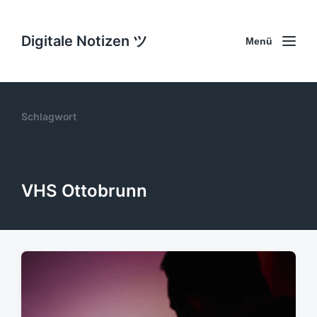
Digitale Notizen ツ
Menü
Schlagwort
VHS Ottobrunn