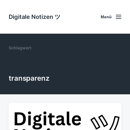
Digitale Notizen ツ
Menü
Schlagwort
transparenz