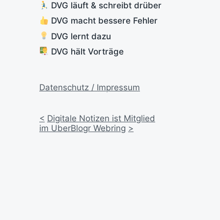
DVG läuft & schreibt drüber
DVG macht bessere Fehler
DVG lernt dazu
DVG hält Vorträge
Datenschutz / Impressum
<
Digitale Notizen ist Mitglied
im UberBlogr Webring
>