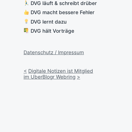
DVG läuft & schreibt drüber
DVG macht bessere Fehler
DVG lernt dazu
DVG hält Vorträge
Datenschutz / Impressum
<
Digitale Notizen ist Mitglied
im UberBlogr Webring
>