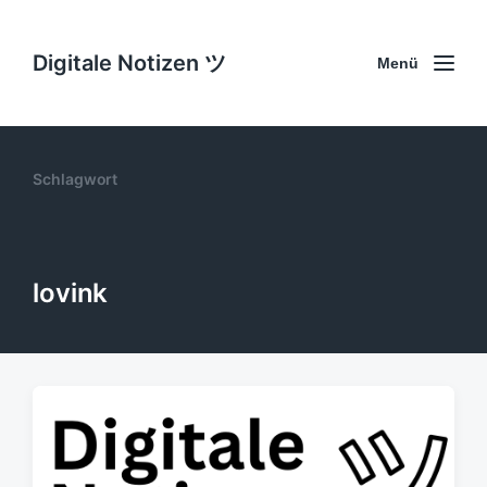
Digitale Notizen ツ
Menü
Schlagwort
lovink