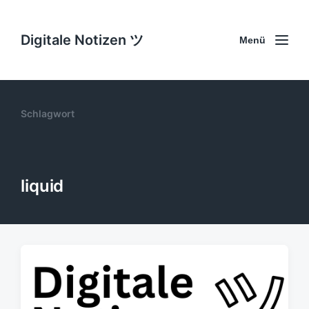
Digitale Notizen ツ
Menü
Schlagwort
liquid