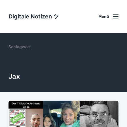
Digitale Notizen ツ
Menü
Schlagwort
Jax