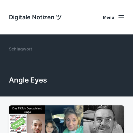
Digitale Notizen ツ
Menü
Schlagwort
Angle Eyes