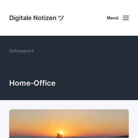
Digitale Notizen ツ
Menü
Schlagwort
Home-Office