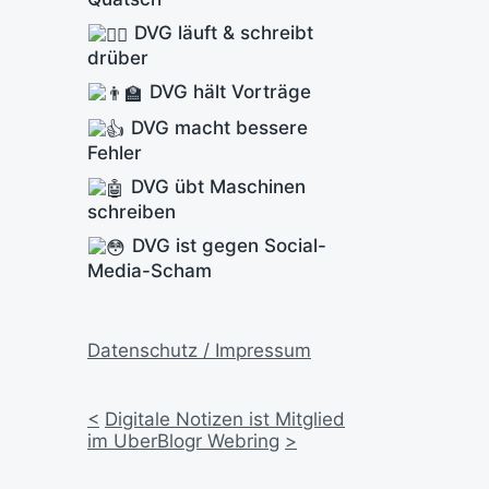
DVG läuft & schreibt
drüber
DVG hält Vorträge
DVG macht bessere
Fehler
DVG übt Maschinen
schreiben
DVG ist gegen Social-
Media-Scham
Datenschutz / Impressum
<
Digitale Notizen ist Mitglied
im UberBlogr Webring
>