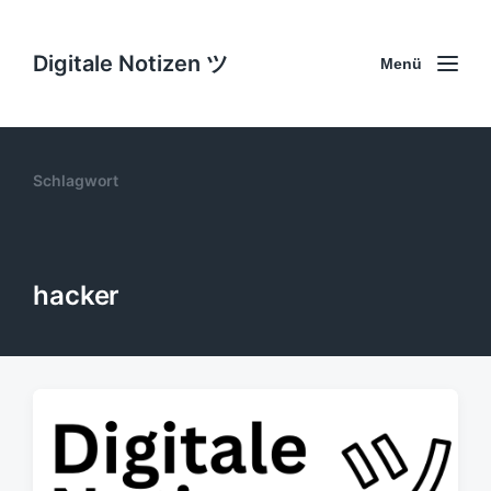
Digitale Notizen ツ
Menü
Schlagwort
hacker