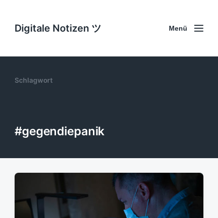
Digitale Notizen ツ
Menü
Schlagwort
#gegendiepanik