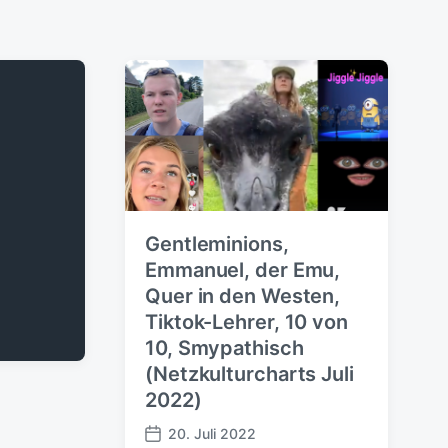
Gentleminions,
Emmanuel, der Emu,
Quer in den Westen,
Tiktok-Lehrer, 10 von
10, Smypathisch
(Netzkulturcharts Juli
2022)
20. Juli 2022
V