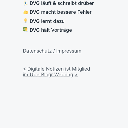
DVG läuft & schreibt drüber
DVG macht bessere Fehler
DVG lernt dazu
DVG hält Vorträge
Datenschutz / Impressum
<
Digitale Notizen ist Mitglied
im UberBlogr Webring
>