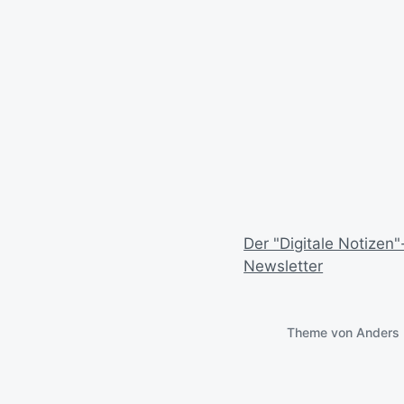
Der "Digitale Notizen"
Newsletter
Theme von
Anders 