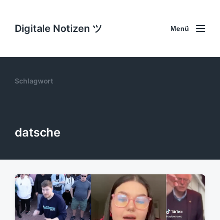
Digitale Notizen ツ
Menü
Schlagwort
datsche