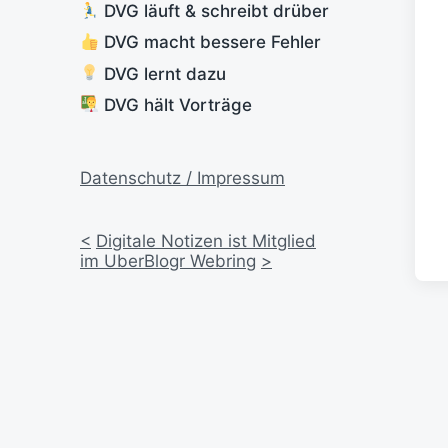
DVG läuft & schreibt drüber
DVG macht bessere Fehler
DVG lernt dazu
DVG hält Vorträge
Datenschutz / Impressum
<
Digitale Notizen ist Mitglied
im UberBlogr Webring
>