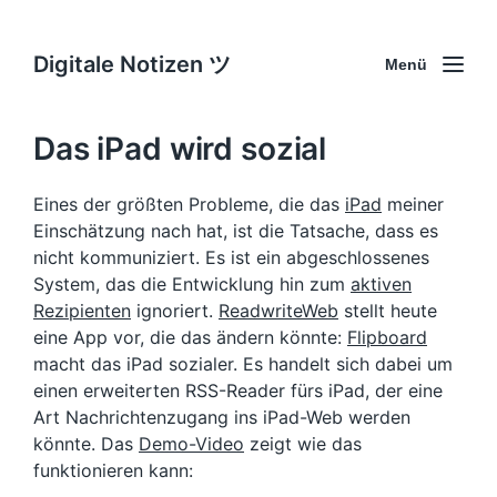
Digitale Notizen ツ
Menü
Das iPad wird sozial
Eines der größten Probleme, die das
iPad
meiner
Einschätzung nach hat, ist die Tatsache, dass es
nicht kommuniziert. Es ist ein abgeschlossenes
System, das die Entwicklung hin zum
aktiven
Rezipienten
ignoriert.
ReadwriteWeb
stellt heute
eine App vor, die das ändern könnte:
Flipboard
macht das iPad sozialer. Es handelt sich dabei um
einen erweiterten RSS-Reader fürs iPad, der eine
Art Nachrichtenzugang ins iPad-Web werden
könnte. Das
Demo-Video
zeigt wie das
funktionieren kann: