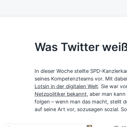
Was Twitter wei
In dieser Woche stellte SPD-Kanzlerkan
seines Kompetenzteams vor. Mit dabe
Lotsin in der digitalen Welt
. Sie war v
Netzpolitiker bekannt
, aber man kann
folgen – wenn man das macht, stellt d
auf seine Art vor, sozusagen sozial. So