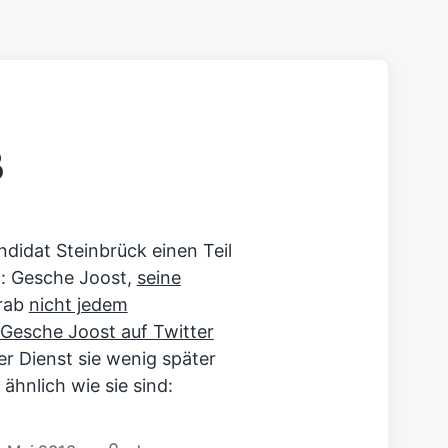
ß
didat Steinbrück einen Teil
i: Gesche Joost,
seine
orab
nicht jedem
Gesche Joost auf Twitter
er Dienst sie wenig später
 ähnlich wie sie sind: