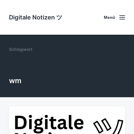
Digitale Notizen ツ
Menü
Schlagwort
wm