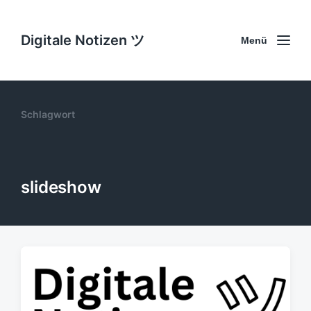
Digitale Notizen ツ
Menü
Schlagwort
slideshow